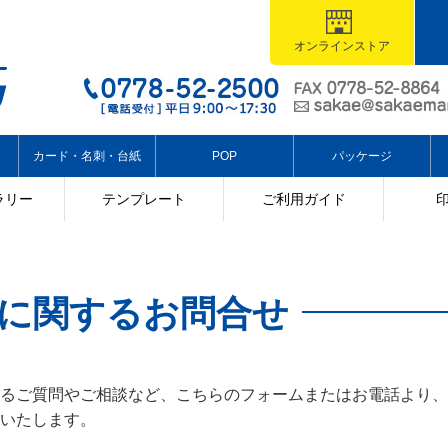
オンラインストア
カード・名刺・台紙
POP
パッケージ
ラリー
テンプレート
ご利用ガイド
に関するお問合せ
るご質問やご相談など、こちらのフォームまたはお電話より、
いたします。