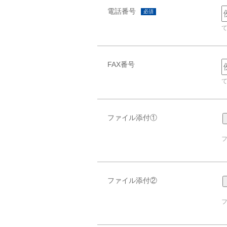
電話番号
必須
FAX番号
ファイル添付①
ファイル添付②