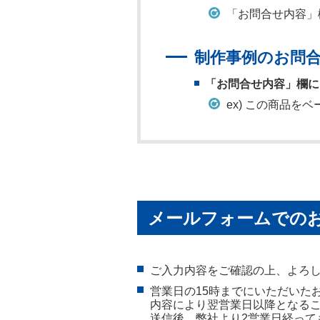
「お問合せ内容」
制作事例のお問
「お問合せ内容」欄に
ex) この商品を
メールフォームでの
ご入力内容をご確認の上、よろ
営業日の15時までにいただいた
内容により翌営業日以降となる
送信後、弊社より2営業日経って