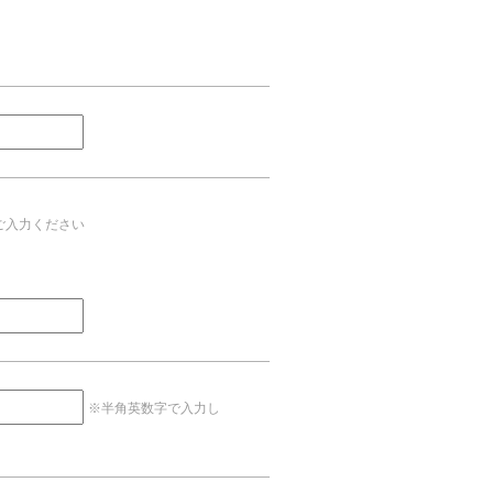
ご入力ください
※半角英数字で入力し