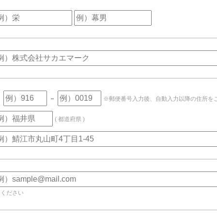
〒
－
※郵便番号入力後、自動入力以降の住所を
( 都道府県 )
てください