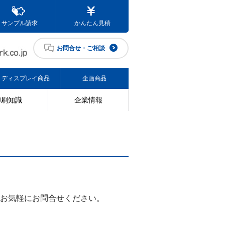
サンプル請求
かんたん見積
お問合せ・ご相談
ディスプレイ商品
企画商品
印刷知識
企業情報
お気軽にお問合せください。