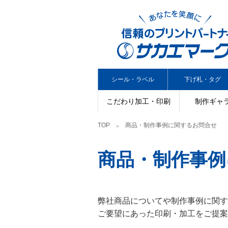
シール・ラベル
下げ札・タグ
こだわり加工・印刷
制作ギャ
TOP
商品・制作事例に関するお問合せ
商品・制作事例
弊社商品についてや制作事例に関す
ご要望にあった印刷・加工をご提案