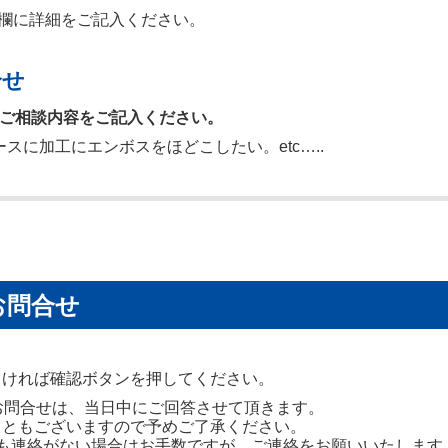
欄に詳細をご記入ください。
合せ
ご相談内容をご記入ください。
ベースに加工にエンボスをほどこしたい。etc…..
お問合せ
しければ確認ボタンを押してください。
お問合せは、当日中にご回答させて頂きます。
こともございますので予めご了承ください。
も連絡がない場合はお手数ですが、ご連絡をお願いいたします