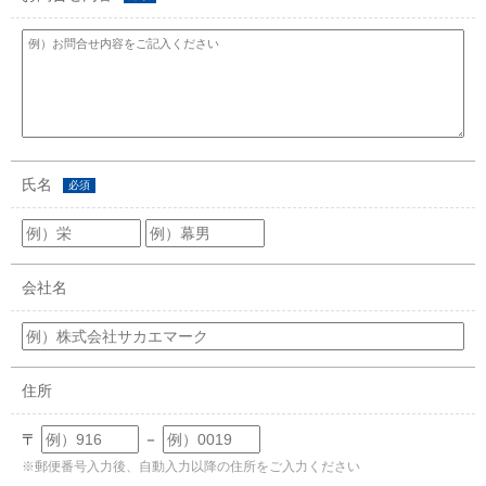
氏名
必須
会社名
住所
〒
－
※郵便番号入力後、自動入力以降の住所をご入力ください