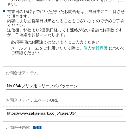
さい。
営業日の15時までにいただいたお問合せは、当日中にご回答させ
て頂きます。
内容により翌営業日以降となることもございますので予めご了承
ください。
送信後、弊社より2営業日経っても連絡がない場合はお手数です
が、ご連絡をお願いいたします。
・必須事項はお間違えのないようにご入力ください。
・メールフォームをご利用いただく際に、
個人情報保護
について
ご確認ください。
お問合せアイテム
お問合せアイテムページURL
お問合せ内容
必須