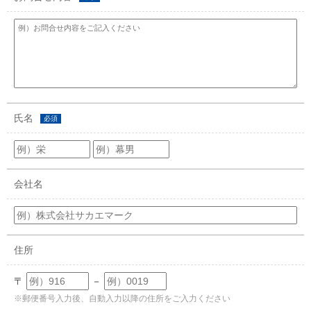
氏名
必須
会社名
住所
〒
－
※郵便番号入力後、自動入力以降の住所をご入力ください