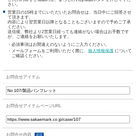
さい。
営業日の15時までにいただいたお問合せは、当日中にご回答させ
て頂きます。
内容により翌営業日以降となることもございますので予めご了承
ください。
送信後、弊社より2営業日経っても連絡がない場合はお手数です
が、ご連絡をお願いいたします。
・必須事項はお間違えのないようにご入力ください。
・メールフォームをご利用いただく際に、
個人情報保護
について
ご確認ください。
お問合せアイテム
お問合せアイテムページURL
お問合せ内容
必須