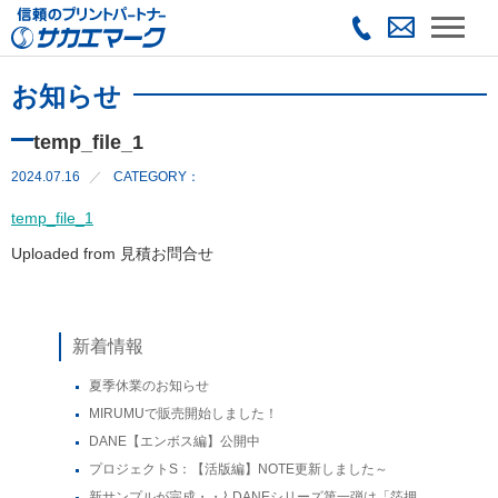
お知らせ
temp_file_1
2024.07.16
CATEGORY：
temp_file_1
Uploaded from 見積お問合せ
新着情報
夏季休業のお知らせ
MIRUMUで販売開始しました！
DANE【エンボス編】公開中
プロジェクトS：【活版編】NOTE更新しました～
新サンプルが完成・・⌇ DANEシリーズ第一弾は「箔押