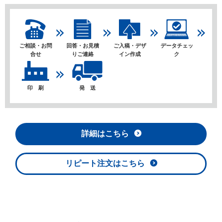
ご相談・お問
回答・お見積
ご入稿・デザ
データチェッ
合せ
りご連絡
イン作成
ク
印 刷
発 送
詳細はこちら
リピート注文はこちら