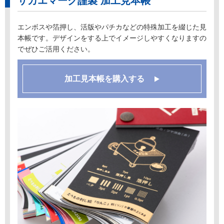
サカエマーク謹製 加工見本帳
エンボスや箔押し、活版やパチカなどの特殊加工を綴じた見
本帳です。デザインをする上でイメージしやすくなりますの
でぜひご活用ください。
加工見本帳を購入する