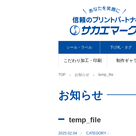
シール・ラベル
下げ札・タグ
こだわり加工・印刷
制作ギャ
TOP
お知らせ
temp_file
お知らせ
temp_file
2025.02.04
CATEGORY：