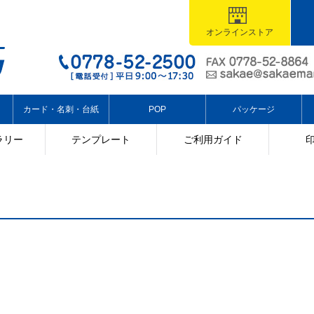
オンラインストア
カード・名刺・台紙
POP
パッケージ
ラリー
テンプレート
ご利用ガイド