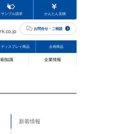
サンプル請求
かんたん見積
お問合せ・ご相談
ディスプレイ商品
企画商品
印刷知識
企業情報
新着情報