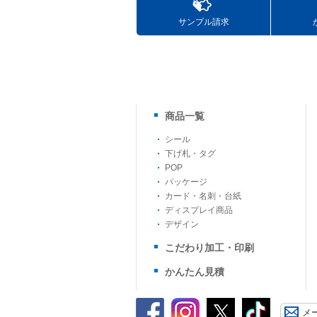
サンプル請求
商品一覧
シール
下げ札・タグ
POP
パッケージ
カード・名刺・台紙
ディスプレイ商品
デザイン
こだわり加工・印刷
かんたん見積
メ