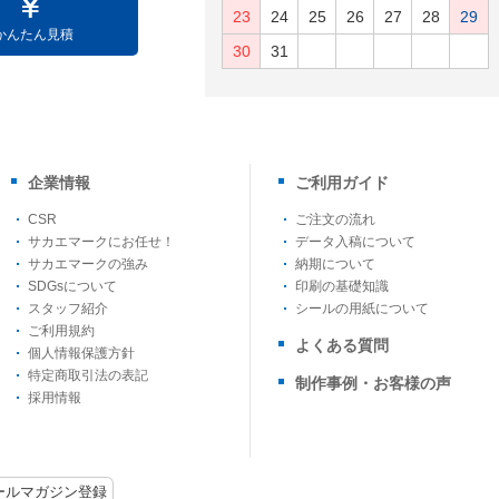
23
24
25
26
27
28
29
かんたん見積
30
31
企業情報
ご利用ガイド
CSR
ご注文の流れ
サカエマークにお任せ！
データ入稿について
サカエマークの強み
納期について
SDGsについて
印刷の基礎知識
スタッフ紹介
シールの用紙について
ご利用規約
よくある質問
個人情報保護方針
特定商取引法の表記
制作事例・お客様の声
採用情報
ールマガジン登録