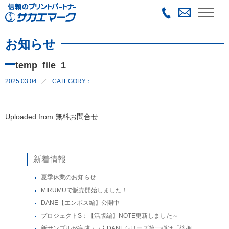
お知らせ
temp_file_1
2025.03.04
CATEGORY：
Uploaded from 無料お問合せ
新着情報
夏季休業のお知らせ
MIRUMUで販売開始しました！
DANE【エンボス編】公開中
プロジェクトS：【活版編】NOTE更新しました～
新サンプルが完成・・⌇ DANEシリーズ第一弾は「箔押