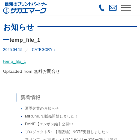
お知らせ
temp_file_1
2025.04.15
CATEGORY：
temp_file_1
Uploaded from 無料お問合せ
新着情報
夏季休業のお知らせ
MIRUMUで販売開始しました！
DANE【エンボス編】公開中
プロジェクトS：【活版編】NOTE更新しました～
新サンプルが完成・・⌇ DANEシリーズ第一弾は「箔押