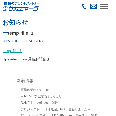
お知らせ
temp_file_1
2025.06.03
CATEGORY：
temp_file_1
Uploaded from 見積お問合せ
新着情報
夏季休業のお知らせ
MIRUMUで販売開始しました！
DANE【エンボス編】公開中
プロジェクトS：【活版編】NOTE更新しました～
新サンプルが完成・・⌇ DANEシリーズ第一弾は「箔押