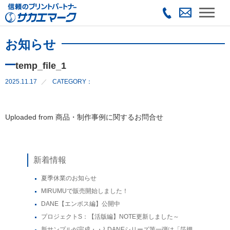
お知らせ
temp_file_1
2025.11.17
CATEGORY：
Uploaded from 商品・制作事例に関するお問合せ
新着情報
夏季休業のお知らせ
MIRUMUで販売開始しました！
DANE【エンボス編】公開中
プロジェクトS：【活版編】NOTE更新しました～
新サンプルが完成・・⌇ DANEシリーズ第一弾は「箔押