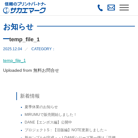
お知らせ
temp_file_1
2025.12.04
CATEGORY：
temp_file_1
Uploaded from 無料お問合せ
新着情報
夏季休業のお知らせ
MIRUMUで販売開始しました！
DANE【エンボス編】公開中
プロジェクトS：【活版編】NOTE更新しました～
新サンプルが完成・・⌇ DANEシリーズ第一弾は「箔押