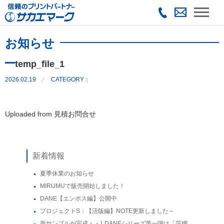
お知らせ
temp_file_1
2026.02.19
CATEGORY：
Uploaded from 見積お問合せ
新着情報
夏季休業のお知らせ
MIRUMUで販売開始しました！
DANE【エンボス編】公開中
プロジェクトS：【活版編】NOTE更新しました～
新サンプルが完成・・⌇ DANEシリーズ第一弾は「箔押