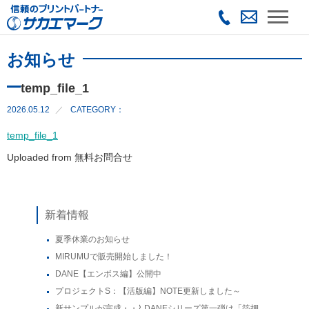
お知らせ
temp_file_1
2026.05.12
CATEGORY：
temp_file_1
Uploaded from 無料お問合せ
新着情報
夏季休業のお知らせ
MIRUMUで販売開始しました！
DANE【エンボス編】公開中
プロジェクトS：【活版編】NOTE更新しました～
新サンプルが完成・・⌇ DANEシリーズ第一弾は「箔押