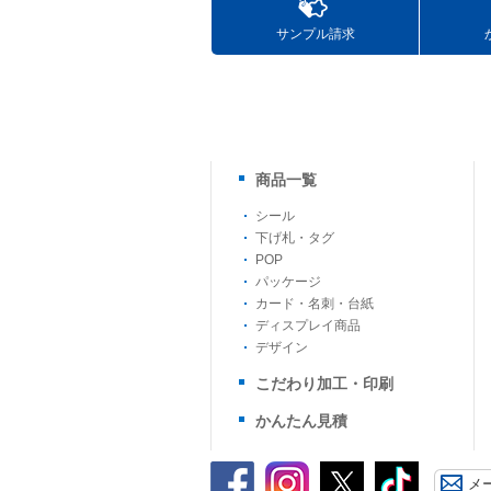
サンプル請求
商品一覧
シール
下げ札・タグ
POP
パッケージ
カード・名刺・台紙
ディスプレイ商品
デザイン
こだわり加工・印刷
かんたん見積
メ