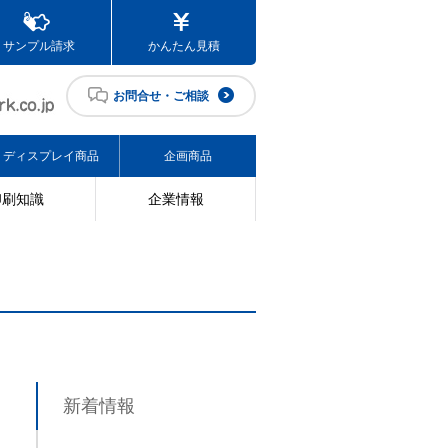
サンプル請求
かんたん見積
お問合せ・ご相談
ディスプレイ商品
企画商品
印刷知識
企業情報
新着情報