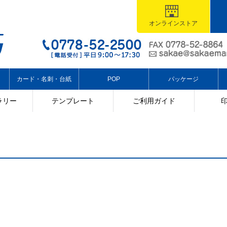
オンラインストア
カード・名刺・台紙
POP
パッケージ
ラリー
テンプレート
ご利用ガイド