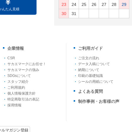
23
24
25
26
27
28
29
かんたん見積
30
31
企業情報
ご利用ガイド
CSR
ご注文の流れ
サカエマークにお任せ！
データ入稿について
サカエマークの強み
納期について
SDGsについて
印刷の基礎知識
スタッフ紹介
シールの用紙について
ご利用規約
よくある質問
個人情報保護方針
特定商取引法の表記
制作事例・お客様の声
採用情報
ールマガジン登録