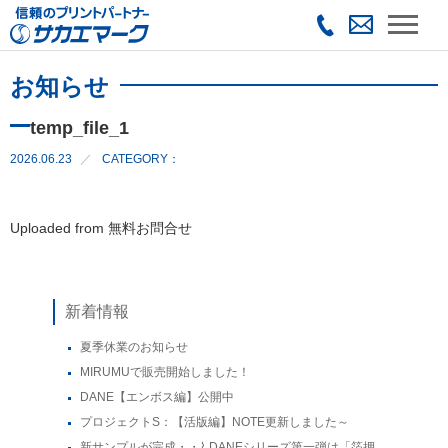
お知らせ
temp_file_1
2026.06.23
CATEGORY：
Uploaded from 無料お問合せ
新着情報
夏季休業のお知らせ
MIRUMUで販売開始しました！
DANE【エンボス編】公開中
プロジェクトS：【活版編】NOTE更新しました～
新サンプルが完成・・⌇ DANEシリーズ第一弾は「箔押