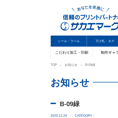
シール・ラベル
下げ札・タグ
こだわり加工・印刷
制作ギャ
TOP
お知らせ
B-09緑
お知らせ
B-09緑
2025.12.24
CATEGORY：