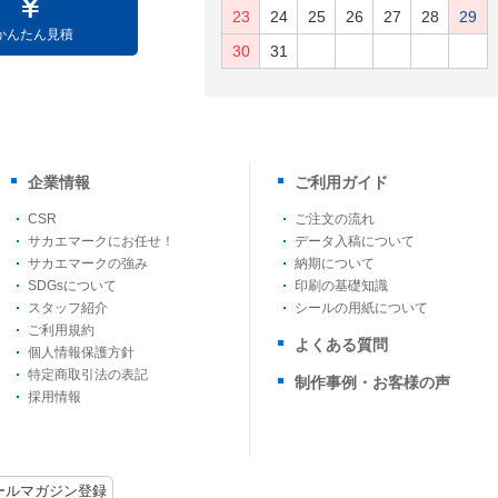
23
24
25
26
27
28
29
かんたん見積
30
31
企業情報
ご利用ガイド
CSR
ご注文の流れ
サカエマークにお任せ！
データ入稿について
サカエマークの強み
納期について
SDGsについて
印刷の基礎知識
スタッフ紹介
シールの用紙について
ご利用規約
よくある質問
個人情報保護方針
特定商取引法の表記
制作事例・お客様の声
採用情報
ールマガジン登録