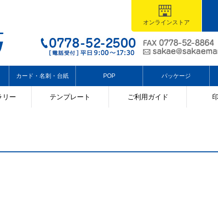
オンラインストア
カード・名刺・台紙
POP
パッケージ
ラリー
テンプレート
ご利用ガイド