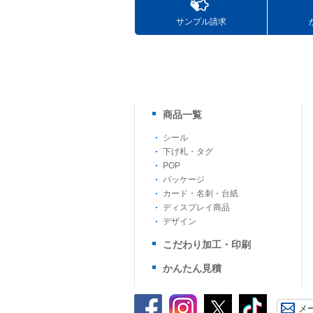
サンプル請求
商品一覧
シール
下げ札・タグ
POP
パッケージ
カード・名刺・台紙
ディスプレイ商品
デザイン
こだわり加工・印刷
かんたん見積
メ