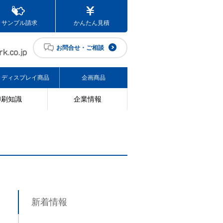
サンプル請求
かんたん見積
お問合せ・ご相談
ディスプレイ商品
企画商品
印刷知識
企業情報
新着情報