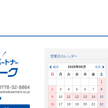
営業日カレンダー
2026年08月
前月
次月
日
月
火
水
木
金
土
1
2
3
4
5
6
7
8
9
10
11
12
13
14
15
16
17
18
19
20
21
22