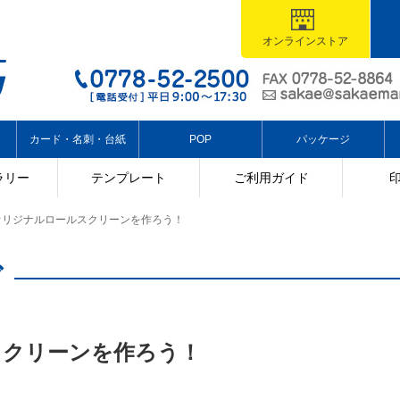
オンラインストア
カード・名刺・台紙
POP
パッケージ
ラリー
テンプレート
ご利用ガイド
オリジナルロールスクリーンを作ろう！
グ
スクリーンを作ろう！