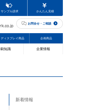
サンプル請求
かんたん見積
お問合せ・ご相談
ディスプレイ商品
企画商品
印刷知識
企業情報
新着情報