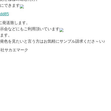
にできます
に発送致します。
示会などにもご利用頂いています
ます。
発色を見たいと言う方はお気軽にサンプル請求くださ～い♪
会社サカエマーク