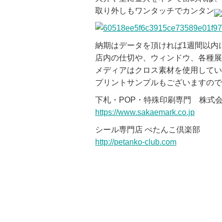
取り外しもワンタッチでカンタン
納期はデータを頂ければ1週間以内
店内の仕切や、ウィンドウ、各種展
メディアはクロス素材を使用してい
プリントサンプルもございますので
下札・POP・特殊印刷専門 株式
https://www.sakaemark.co.jp
シール専門店 ぺたんこ倶楽部
http://petanko-club.com