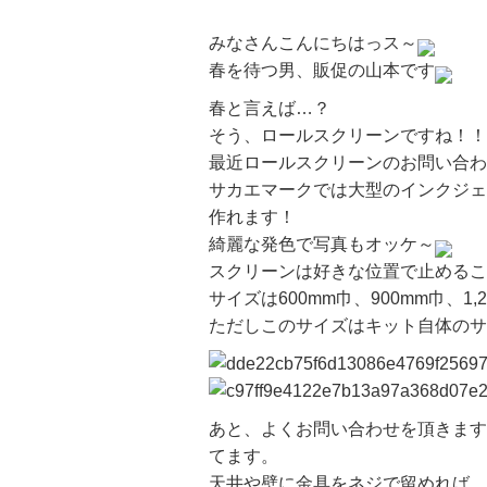
みなさんこんにちはっス～
春を待つ男、販促の山本です
春と言えば…？
そう、ロールスクリーンですね！！
最近ロールスクリーンのお問い合わ
サカエマークでは大型のインクジェ
作れます！
綺麗な発色で写真もオッケ～
スクリーンは好きな位置で止めるこ
サイズは600mm巾、900mm巾、1,
ただしこのサイズはキット自体のサ
あと、よくお問い合わせを頂きます
てます。
天井や壁に金具をネジで留めれば、