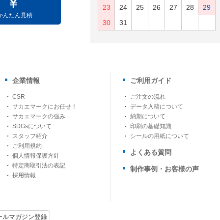
23
24
25
26
27
28
29
かんたん見積
30
31
企業情報
ご利用ガイド
CSR
ご注文の流れ
サカエマークにお任せ！
データ入稿について
サカエマークの強み
納期について
SDGsについて
印刷の基礎知識
スタッフ紹介
シールの用紙について
ご利用規約
よくある質問
個人情報保護方針
特定商取引法の表記
制作事例・お客様の声
採用情報
ールマガジン登録