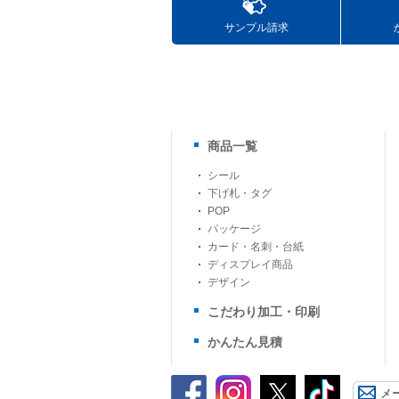
サンプル請求
商品一覧
シール
下げ札・タグ
POP
パッケージ
カード・名刺・台紙
ディスプレイ商品
デザイン
こだわり加工・印刷
かんたん見積
メ