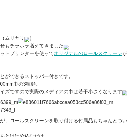
（ムリヤリ
）
せもチラホラ増えてきました
ットプリンターを使って
オリジナルのロールスクリーン
が
とができるストッパー付きです。
200mm巾の3種類。
イズですので実際のメディアの巾は若干小さくなります
が、ロールスクリーンを取り付ける付属品もちゃんとつい
あとははめ込むだけ。