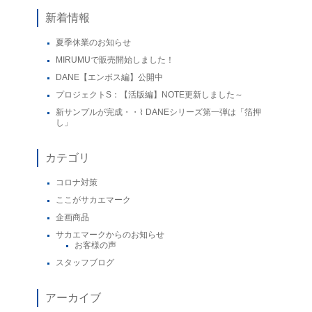
新着情報
夏季休業のお知らせ
MIRUMUで販売開始しました！
DANE【エンボス編】公開中
プロジェクトS：【活版編】NOTE更新しました～
新サンプルが完成・・⌇ DANEシリーズ第一弾は「箔押
し」
カテゴリ
コロナ対策
ここがサカエマーク
企画商品
サカエマークからのお知らせ
お客様の声
スタッフブログ
アーカイブ