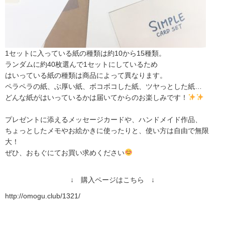
1セットに入っている紙の種類は約10から15種類。
ランダムに約40枚選んで1セットにしているため
はいっている紙の種類は商品によって異なります。
ペラペラの紙、ぶ厚い紙、ボコボコした紙、ツヤっとした紙…
どんな紙がはいっているかは届いてからのお楽しみです！
プレゼントに添えるメッセージカードや、ハンドメイド作品、
ちょっとしたメモやお絵かきに使ったりと、使い方は自由で無限
大！
ぜひ、おもぐにてお買い求めください
↓ 購入ページはこちら ↓
http://omogu.club/1321/