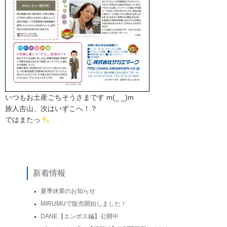
いつもお土産ごちそうさまです m(_ _)m
旅人吉山、次はいずこへ！？
ではまたっ
新着情報
夏季休業のお知らせ
MIRUMUで販売開始しました！
DANE【エンボス編】公開中