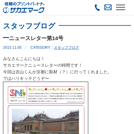
スタッフブログ
ニュースレター第14号
2015.11.05
CATEGORY：
スタッフブログ
みなさんこんにちは！
サカエマークニュースレターの時間です！
今回は吉山くんが京都に取材（？）に行ってくれました。
ではハリキッテどうぞ〜