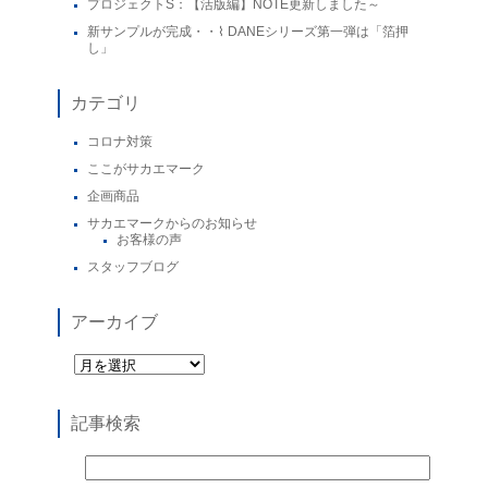
プロジェクトS：【活版編】NOTE更新しました～
新サンプルが完成・・⌇ DANEシリーズ第一弾は「箔押
し」
カテゴリ
コロナ対策
ここがサカエマーク
企画商品
サカエマークからのお知らせ
お客様の声
スタッフブログ
アーカイブ
記事検索