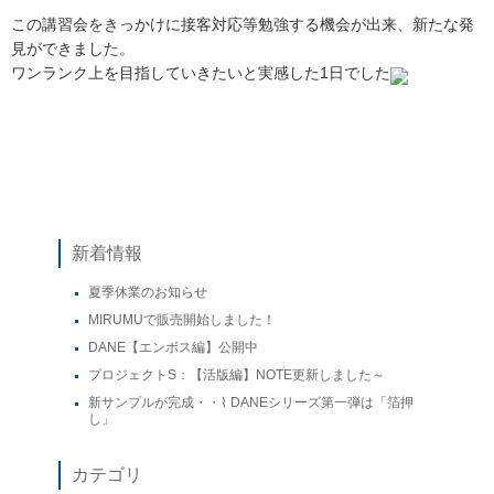
この講習会をきっかけに接客対応等勉強する機会が出来、新たな発
見ができました。
ワンランク上を目指していきたいと実感した1日でした
新着情報
夏季休業のお知らせ
MIRUMUで販売開始しました！
DANE【エンボス編】公開中
プロジェクトS：【活版編】NOTE更新しました～
新サンプルが完成・・⌇ DANEシリーズ第一弾は「箔押
し」
カテゴリ