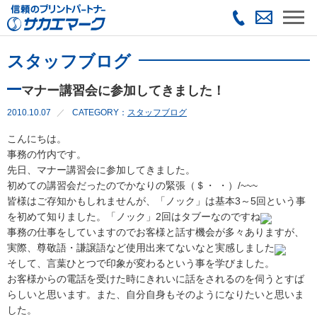
スタッフブログ
マナー講習会に参加してきました！
2010.10.07
CATEGORY：
スタッフブログ
こんにちは。
事務の竹内です。
先日、マナー講習会に参加してきました。
初めての講習会だったのでかなりの緊張（＄・ ・）/~~~
皆様はご存知かもしれませんが、「ノック」は基本3～5回という事
を初めて知りました。「ノック」2回はタブーなのですね
事務の仕事をしていますのでお客様と話す機会が多々ありますが、
実際、尊敬語・謙譲語など使用出来てないなと実感しました
そして、言葉ひとつで印象が変わるという事を学びました。
お客様からの電話を受けた時にきれいに話をされるのを伺うとすば
らしいと思います。また、自分自身もそのようになりたいと思いま
した。