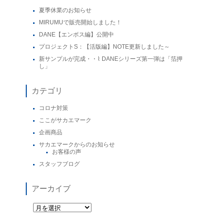
夏季休業のお知らせ
MIRUMUで販売開始しました！
DANE【エンボス編】公開中
プロジェクトS：【活版編】NOTE更新しました～
新サンプルが完成・・⌇ DANEシリーズ第一弾は「箔押
し」
カテゴリ
コロナ対策
ここがサカエマーク
企画商品
サカエマークからのお知らせ
お客様の声
スタッフブログ
アーカイブ