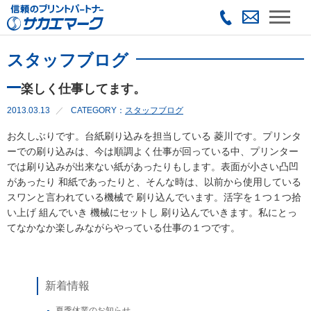
スタッフブログ
楽しく仕事してます。
2013.03.13
CATEGORY：
スタッフブログ
お久しぶりです。台紙刷り込みを担当している 菱川です。プリンタ
ーでの刷り込みは、今は順調よく仕事が回っている中、プリンター
では刷り込みが出来ない紙があったりもします。表面が小さい凸凹
があったり 和紙であったりと、そんな時は、以前から使用している
スワンと言われている機械で 刷り込んでいます。活字を１つ１つ拾
い上げ 組んでいき 機械にセットし 刷り込んでいきます。私にとっ
てなかなか楽しみながらやっている仕事の１つです。
新着情報
夏季休業のお知らせ