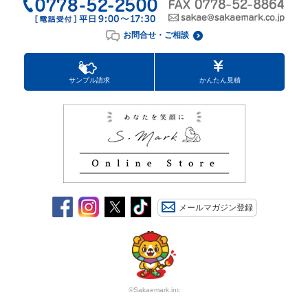
お問合せ・ご相談
サンプル請求
かんたん見積
メールマガジン登録
©Sakaemark.inc