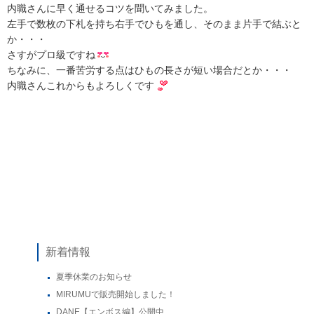
内職さんに早く通せるコツを聞いてみました。
左手で数枚の下札を持ち右手でひもを通し、そのまま片手で結ぶと
か・・・
さすがプロ級ですね
ちなみに、一番苦労する点はひもの長さが短い場合だとか・・・
内職さんこれからもよろしくです
新着情報
夏季休業のお知らせ
MIRUMUで販売開始しました！
DANE【エンボス編】公開中