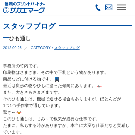
スタッフブログ
ひも通し
2013.09.26
CATEGORY：
スタッフブログ
事務所の竹内です。
印刷物はさまざま、その中で下札という物があります。
商品などに付ける物です。
最近は変形の物やひもに凝った傾向にあります。
また、大きさもさまざまです。
そのひも通しは、機械で通せる場合もありますが、ほとんどが
1つ1つ手作業で通しています。
驚き～
このひも通しは、じみ～で根気が必要な仕事です。
たまに、私もする時がありますが、本当に大変な仕事だなと実感し
ています。