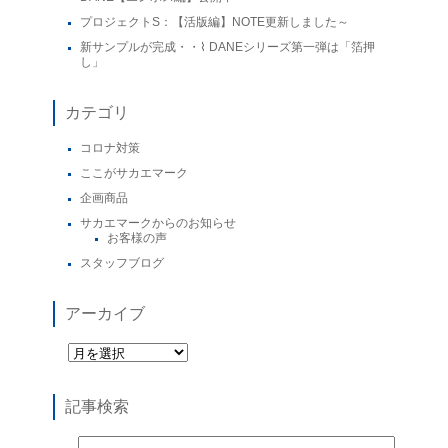
プロジェクトS：【活版編】NOTE更新しました～
新サンプルが完成・・⌇ DANEシリーズ第一弾は「箔押
し」
カテゴリ
コロナ対策
ここがサカエマーク
企画商品
サカエマークからのお知らせ
お客様の声
スタッフブログ
アーカイブ
記事検索