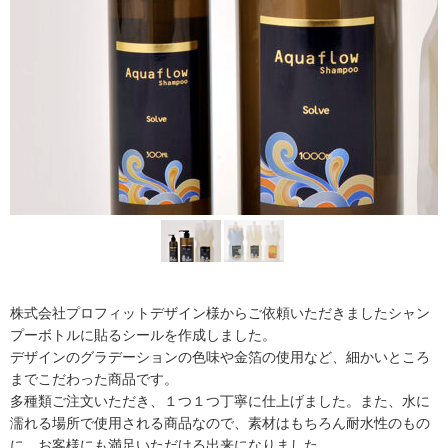
株式会社プロフィットデザイン様からご依頼いただきましたシャン
プーボトルに貼るシールを作成しました。
デザインのグラデーションの色味や金箔の使用など、細かいところ
までこだわった商品です。
多種類ご注文いただき、１つ１つ丁寧に仕上げました。また、水に
濡れる場所で使用される商品なので、素材はもちろん耐水性のもの
に。お客様にも満足いただける出来になりました。