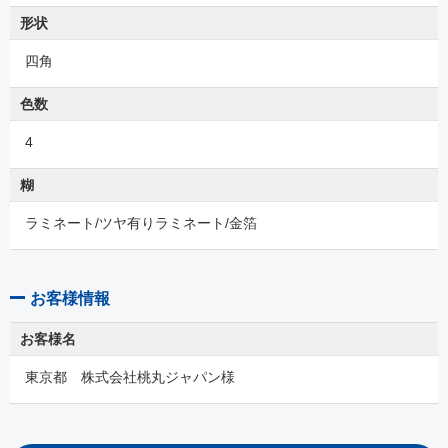
形状
四角
色数
4
糊
ラミネート/ツヤ有りラミネート/金箔
お客様情報
お客様名
東京都 株式会社桃丸ジャパン様