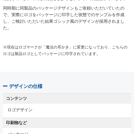
同時期に同製品のパッケージデザインもご依頼いただいていたの
で、実際にロゴをパッケージに印字した状態でのサンプルを作成
し、ご検討いただいた結果ゴシック風のデザインが採用されまし
た。
※現在はロゴマークが「魔法の耳かき」に変更になっており、こちらの
ロゴは製品ロゴとしてパッケージに印字されています。
デザインの仕様
コンテンツ
ロゴデザイン
印刷物など
パッケージ