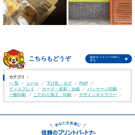
こちらもどうぞ
制作ギャラリーTOPへ
戻る
カテゴリ
一 覧
シール
下げ札・タグ
POP
ディスプレイ
カード・名刺・台紙
パッケージ印刷
一般印刷
こだわり加工・印刷
デザインギャラリー