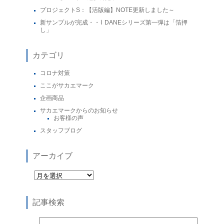
プロジェクトS：【活版編】NOTE更新しました～
新サンプルが完成・・⌇ DANEシリーズ第一弾は「箔押
し」
カテゴリ
コロナ対策
ここがサカエマーク
企画商品
サカエマークからのお知らせ
お客様の声
スタッフブログ
アーカイブ
記事検索