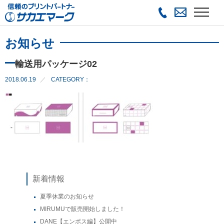
お知らせ
輸送用パッケージ02
2018.06.19
CATEGORY：
新着情報
夏季休業のお知らせ
MIRUMUで販売開始しました！
DANE【エンボス編】公開中