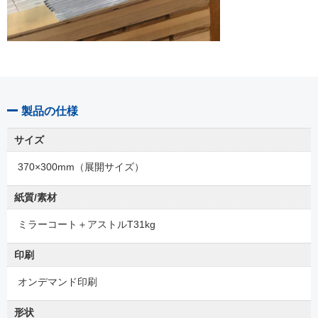
製品の仕様
サイズ
370×300mm（展開サイズ）
紙質/素材
ミラーコート＋アストルT31kg
印刷
オンデマンド印刷
形状