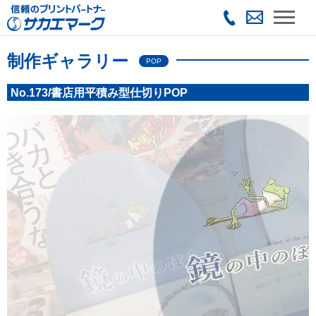
制作ギャラリー
POP
No.173/書店用平積み型仕切りPOP