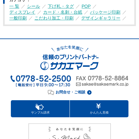
一 覧
シール
下げ札・タグ
POP
ディスプレイ
カード・名刺・台紙
パッケージ印刷
一般印刷
こだわり加工・印刷
デザインギャラリー
お問合せ・ご相談
サンプル請求
かんたん見積