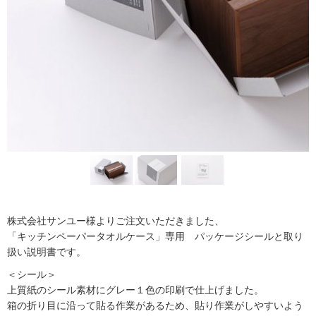
株式会社サンユー様よりご注文いただきました、
「キッチンペーパータオルケース」専用 パッケージシールと取り
扱い説明書です。
＜シール＞
上質紙のシール素材にグレー１色の印刷で仕上げました。
箱の折り目に沿って貼る作業があるため、貼り作業がしやすいよう