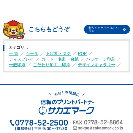
こちらもどうぞ
制作ギャラリーTOPへ
戻る
カテゴリ
一 覧
シール
下げ札・タグ
POP
ディスプレイ
カード・名刺・台紙
パッケージ印刷
一般印刷
こだわり加工・印刷
デザインギャラリー