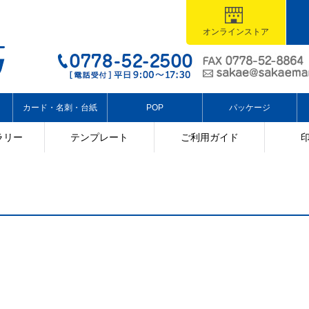
オンラインストア
カード・名刺・台紙
POP
パッケージ
ラリー
テンプレート
ご利用ガイド