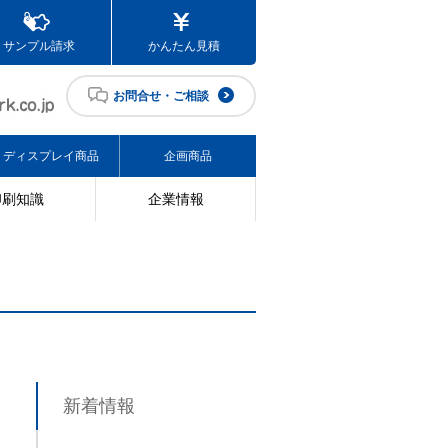
サンプル請求
かんたん見積
お問合せ・ご相談
ディスプレイ商品
企画商品
印刷知識
企業情報
新着情報