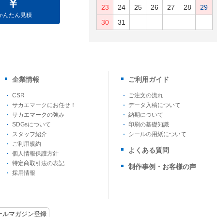
23
24
25
26
27
28
29
かんたん見積
30
31
企業情報
ご利用ガイド
CSR
ご注文の流れ
サカエマークにお任せ！
データ入稿について
サカエマークの強み
納期について
SDGsについて
印刷の基礎知識
スタッフ紹介
シールの用紙について
ご利用規約
よくある質問
個人情報保護方針
特定商取引法の表記
制作事例・お客様の声
採用情報
ールマガジン登録