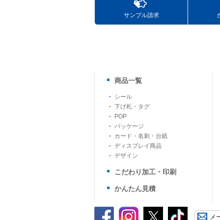
サンプル請求
商品一覧
シール
下げ札・タグ
POP
パッケージ
カード・名刺・台紙
ディスプレイ商品
デザイン
こだわり加工・印刷
かんたん見積
メ