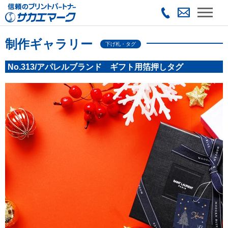
制作ギャラリー
下げ札・タグ
No.313/アパレルブランド ギフト用箔押しタグ