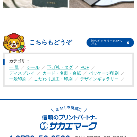
こちらもどうぞ
制作ギャラリーTOPへ
戻る
カテゴリ
一 覧
シール
下げ札・タグ
POP
ディスプレイ
カード・名刺・台紙
パッケージ印刷
一般印刷
こだわり加工・印刷
デザインギャラリー