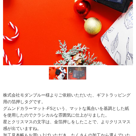
株式会社モダンブルー様よりご依頼いただいた、ギフトラッピング
用の箔押しタグです。
グムンドカラーマット-FSという、マットな風合いを基調とした紙
を使用したのでクラシカルな雰囲気に仕上がりました。
星とクリスマスの文字は、金箔押しをしたことで、よりクリスマス
感が出ていますね。
加工見本帳もお買い上げいただき、たくさんの加工から選んでいた