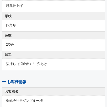
断裁仕上げ
形状
四角形
色数
2/0色
加工
箔押し（消金赤）/ 穴あけ
お客様情報
お客様名
株式会社モダンブルー様