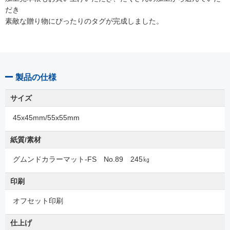
だき
素敵な贈り物にぴったりのタグが完成しました。
製品の仕様
サイズ
45x45mm/55x55mm
紙質/素材
グムンドカラーマット-FS No.89 245㎏
印刷
オフセット印刷
仕上げ