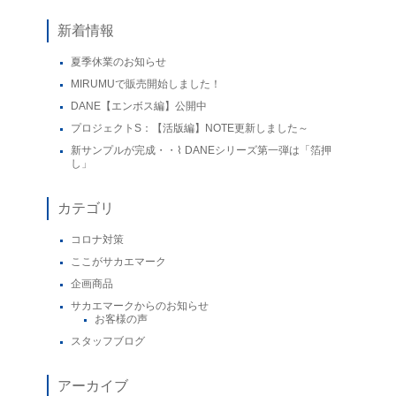
新着情報
夏季休業のお知らせ
MIRUMUで販売開始しました！
DANE【エンボス編】公開中
プロジェクトS：【活版編】NOTE更新しました～
新サンプルが完成・・⌇ DANEシリーズ第一弾は「箔押
し」
カテゴリ
コロナ対策
ここがサカエマーク
企画商品
サカエマークからのお知らせ
お客様の声
スタッフブログ
アーカイブ