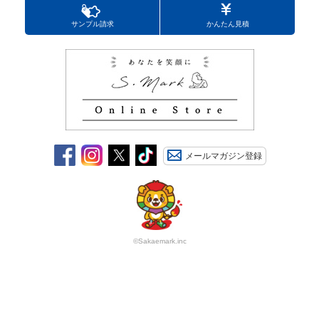
サンプル請求
かんたん見積
メールマガジン登録
©Sakaemark.inc