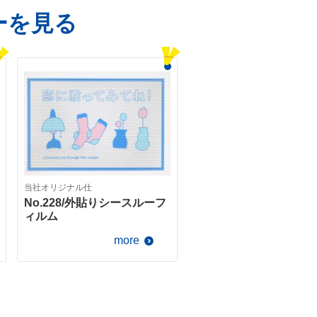
ーを見る
当社オリジナル仕
No.228/外貼りシースルーフ
ィルム
more