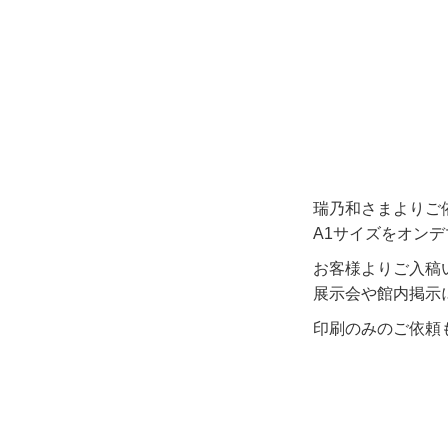
瑞乃和さまよりご
A1サイズをオン
お客様よりご入稿
展示会や館内掲示
印刷のみのご依頼