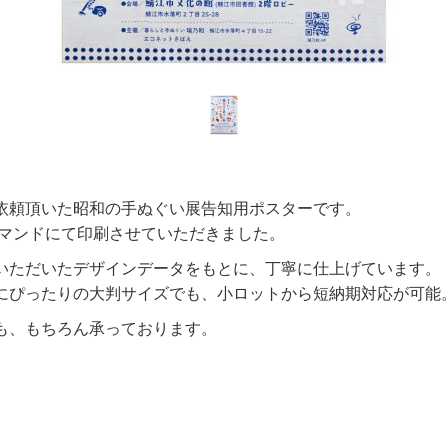
依頼頂いた昭和の手ぬぐい展告知用ポスターです。
デマンドにて印刷させていただきました。
いただいたデザインデータをもとに、丁寧に仕上げています。
にぴったりの大判サイズでも、小ロットから短納期対応が可能
も、もちろん承っております。