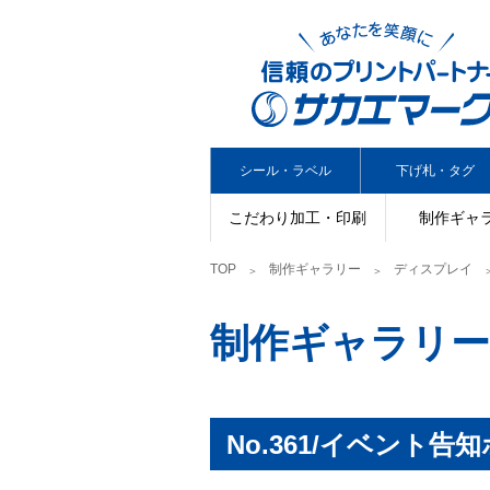
シール・ラベル
下げ札・タグ
こだわり加工・印刷
制作ギャ
TOP
制作ギャラリー
ディスプレイ
制作ギャラリー
No.361/イベント告