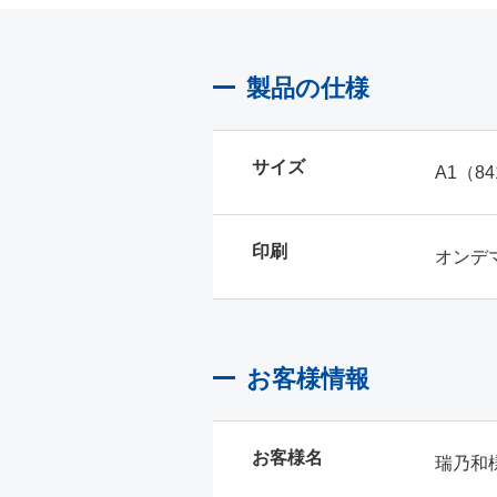
製品の仕様
サイズ
A1（84
印刷
オンデ
お客様情報
お客様名
瑞乃和