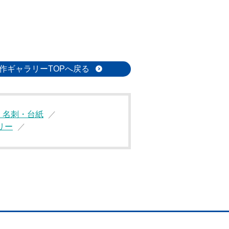
作ギャラリーTOPへ戻る
・名刺・台紙
リー