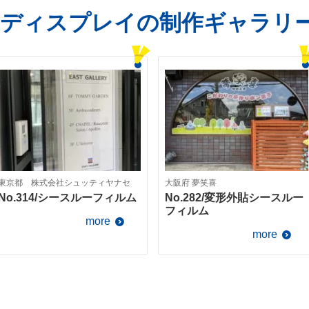
のディスプレイの制作ギャラリ
東京都 株式会社シュッティヤナセ
大阪府 夢笑喜
No.314/シースルーフィルム
No.282/変形外貼シースルー
フィルム
more
more