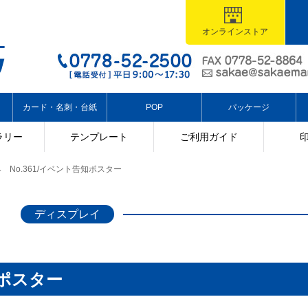
オンラインストア
カード・名刺・台紙
POP
パッケージ
ラリー
テンプレート
ご利用ガイド
No.361/イベント告知ポスター
ディスプレイ
知ポスター