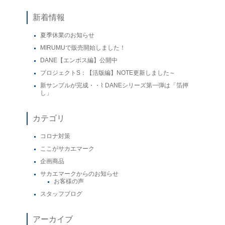
新着情報
夏季休業のお知らせ
MIRUMUで販売開始しました！
DANE【エンボス編】公開中
プロジェクトS：【活版編】NOTE更新しました～
新サンプルが完成・・⌇ DANEシリーズ第一弾は「箔押
し」
カテゴリ
コロナ対策
ここがサカエマーク
企画商品
サカエマークからのお知らせ
お客様の声
スタッフブログ
アーカイブ