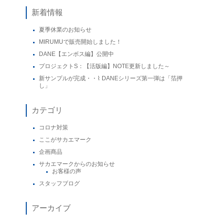
新着情報
夏季休業のお知らせ
MIRUMUで販売開始しました！
DANE【エンボス編】公開中
プロジェクトS：【活版編】NOTE更新しました～
新サンプルが完成・・⌇ DANEシリーズ第一弾は「箔押
し」
カテゴリ
コロナ対策
ここがサカエマーク
企画商品
サカエマークからのお知らせ
お客様の声
スタッフブログ
アーカイブ