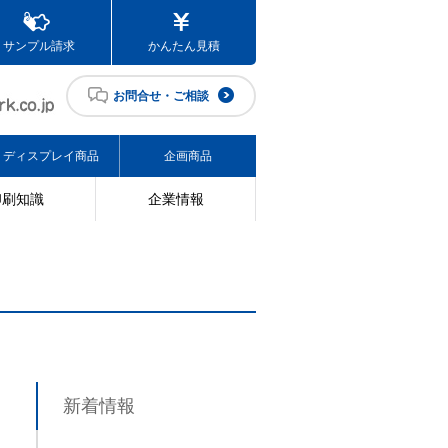
サンプル請求
かんたん見積
お問合せ・ご相談
ディスプレイ商品
企画商品
印刷知識
企業情報
新着情報