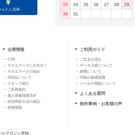
23
24
25
26
27
28
29
かんたん見積
30
31
企業情報
ご利用ガイド
CSR
ご注文の流れ
サカエマークにお任せ！
データ入稿について
サカエマークの強み
納期について
SDGsについて
印刷の基礎知識
スタッフ紹介
シールの用紙について
ご利用規約
よくある質問
個人情報保護方針
特定商取引法の表記
制作事例・お客様の声
採用情報
ールマガジン登録