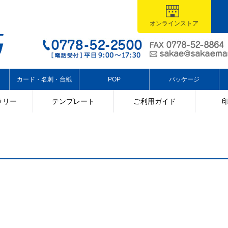
オンラインストア
カード・名刺・台紙
POP
パッケージ
ラリー
テンプレート
ご利用ガイド