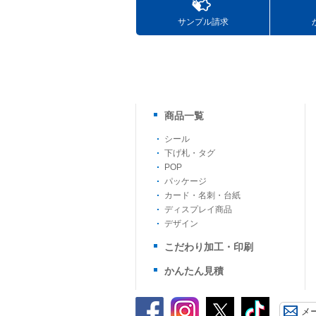
サンプル請求
商品一覧
シール
下げ札・タグ
POP
パッケージ
カード・名刺・台紙
ディスプレイ商品
デザイン
こだわり加工・印刷
かんたん見積
メ