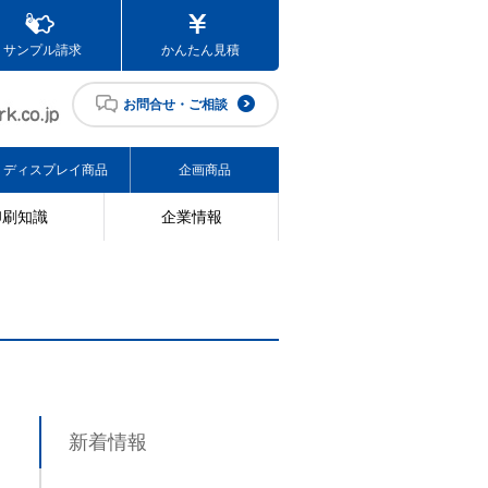
サンプル請求
かんたん見積
お問合せ・ご相談
ディスプレイ商品
企画商品
印刷知識
企業情報
新着情報