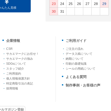
23
24
25
26
27
28
29
かんたん見積
30
31
企業情報
ご利用ガイド
CSR
ご注文の流れ
サカエマークにお任せ！
データ入稿について
サカエマークの強み
納期について
SDGsについて
印刷の基礎知識
スタッフ紹介
シールの用紙について
ご利用規約
よくある質問
個人情報保護方針
特定商取引法の表記
制作事例・お客様の声
採用情報
ールマガジン登録