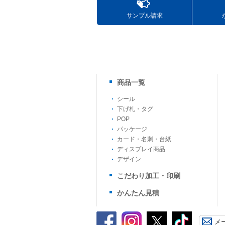
サンプル請求
商品一覧
シール
下げ札・タグ
POP
パッケージ
カード・名刺・台紙
ディスプレイ商品
デザイン
こだわり加工・印刷
かんたん見積
メ