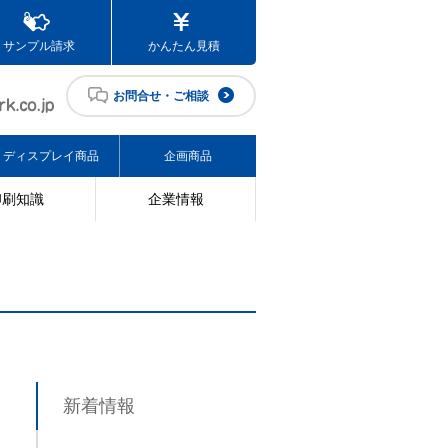
サンプル請求
かんたん見積
お問合せ・ご相談
ディスプレイ商品
企画商品
印刷知識
企業情報
新着情報