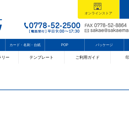
オンラインストア
カード・名刺・台紙
POP
パッケージ
ラリー
テンプレート
ご利用ガイド