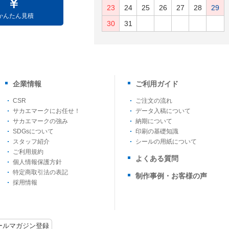
23
24
25
26
27
28
29
かんたん見積
30
31
企業情報
ご利用ガイド
CSR
ご注文の流れ
サカエマークにお任せ！
データ入稿について
サカエマークの強み
納期について
SDGsについて
印刷の基礎知識
スタッフ紹介
シールの用紙について
ご利用規約
よくある質問
個人情報保護方針
特定商取引法の表記
制作事例・お客様の声
採用情報
ールマガジン登録