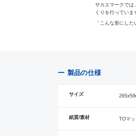
サカエマークでは
くりを行っていま
「こんな形にした
製品の仕様
サイズ
265x5
紙質/素材
TOマット