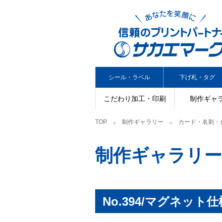
シール・ラベル
下げ札・タグ
こだわり加工・印刷
制作ギャ
TOP
制作ギャラリー
カード・名刺・
制作ギャラリー
No.394/マグネット