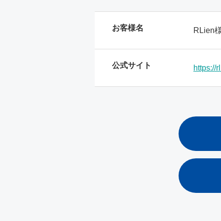
お客様名
RLien
公式サイト
https://