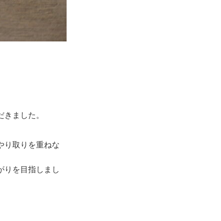
だきました。
やり取りを重ねな
がりを目指しまし