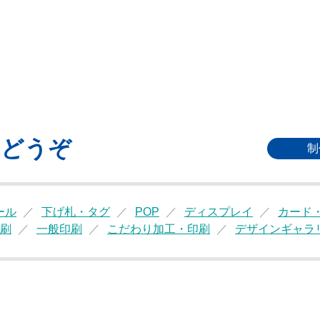
もどうぞ
制
ール
下げ札・タグ
POP
ディスプレイ
カード
刷
一般印刷
こだわり加工・印刷
デザインギャラ