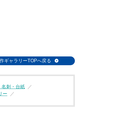
作ギャラリーTOPへ戻る
・名刺・台紙
リー