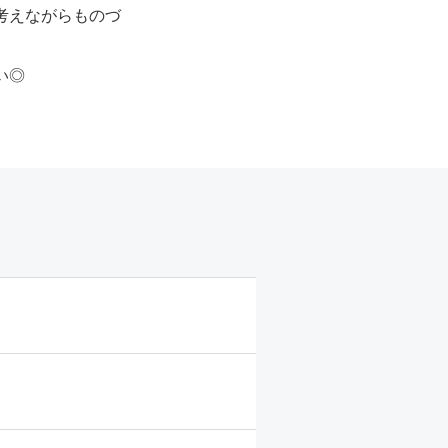
考えながらものづ
い◎