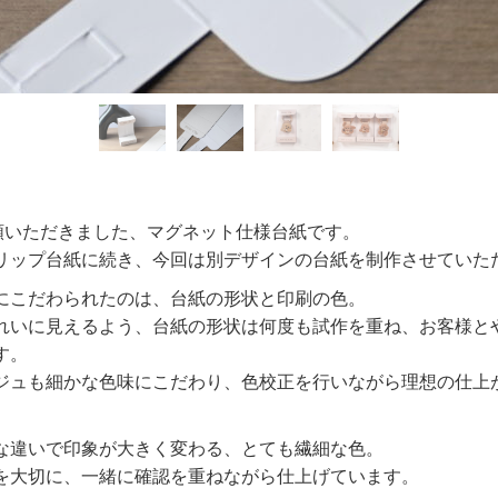
依頼いただきました、マグネット仕様台紙です。
リップ台紙に続き、今回は別デザインの台紙を制作させていた
にこだわられたのは、台紙の形状と印刷の色。
れいに見えるよう、台紙の形状は何度も試作を重ね、お客様と
す。
ジュも細かな色味にこだわり、色校正を行いながら理想の仕上
な違いで印象が大きく変わる、とても繊細な色。
を大切に、一緒に確認を重ねながら仕上げています。