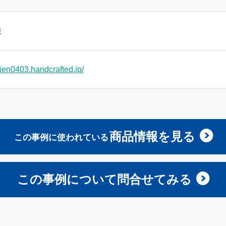
様
rlien0403.handcrafted.jp/
商品情報を見る
この事例に使われている
この事例について問合せてみる