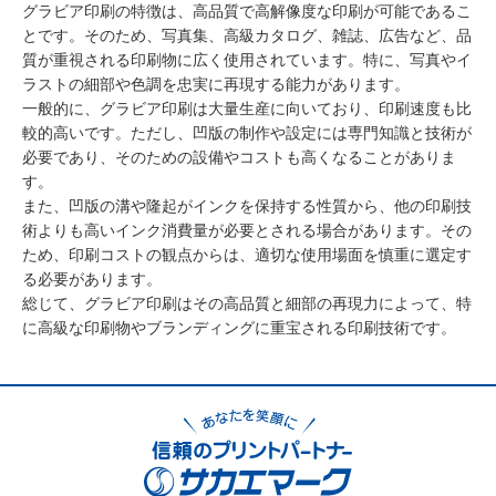
グラビア印刷の特徴は、高品質で高解像度な印刷が可能であるこ
とです。そのため、写真集、高級カタログ、雑誌、広告など、品
質が重視される印刷物に広く使用されています。特に、写真やイ
ラストの細部や色調を忠実に再現する能力があります。
一般的に、グラビア印刷は大量生産に向いており、印刷速度も比
較的高いです。ただし、凹版の制作や設定には専門知識と技術が
必要であり、そのための設備やコストも高くなることがありま
す。
また、凹版の溝や隆起がインクを保持する性質から、他の印刷技
術よりも高いインク消費量が必要とされる場合があります。その
ため、印刷コストの観点からは、適切な使用場面を慎重に選定す
る必要があります。
総じて、グラビア印刷はその高品質と細部の再現力によって、特
に高級な印刷物やブランディングに重宝される印刷技術です。