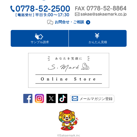
お問合せ・ご相談
サンプル請求
かんたん見積
メールマガジン登録
©Sakaemark.inc