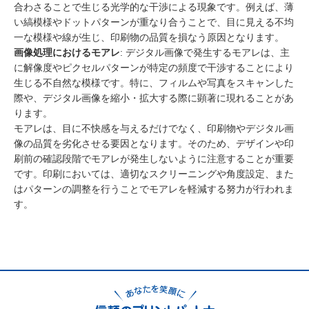
合わさることで生じる光学的な干渉による現象です。例えば、薄
い縞模様やドットパターンが重なり合うことで、目に見える不均
一な模様や線が生じ、印刷物の品質を損なう原因となります。
画像処理におけるモアレ
: デジタル画像で発生するモアレは、主
に解像度やピクセルパターンが特定の頻度で干渉することにより
生じる不自然な模様です。特に、フィルムや写真をスキャンした
際や、デジタル画像を縮小・拡大する際に顕著に現れることがあ
ります。
モアレは、目に不快感を与えるだけでなく、印刷物やデジタル画
像の品質を劣化させる要因となります。そのため、デザインや印
刷前の確認段階でモアレが発生しないように注意することが重要
です。印刷においては、適切なスクリーニングや角度設定、また
はパターンの調整を行うことでモアレを軽減する努力が行われま
す。