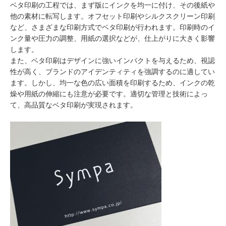
ベタ印刷の工程では、まず版にインクを均一に付け、その後紙や
他の素材に転写します。オフセット印刷やシルクスクリーン印刷
など、さまざまな印刷方式でベタ印刷が行われます。印刷時のイ
ンク量や圧力の調整、用紙の選択などが、仕上がりに大きく影響
します。
また、ベタ印刷はデザインに強いインパクトを与えるため、視認
性が高く、ブランドのアイデンティティを強調するのに適してい
ます。しかし、均一な色の広い面積を印刷するため、インクの乾
燥や用紙の伸縮にも注意が必要です。適切な管理と技術によっ
て、高品質なベタ印刷が実現されます。