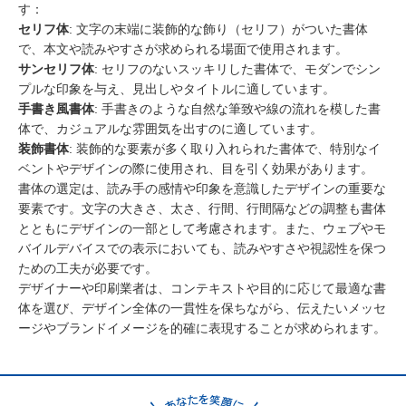
す：
セリフ体
: 文字の末端に装飾的な飾り（セリフ）がついた書体
で、本文や読みやすさが求められる場面で使用されます。
サンセリフ体
: セリフのないスッキリした書体で、モダンでシン
プルな印象を与え、見出しやタイトルに適しています。
手書き風書体
: 手書きのような自然な筆致や線の流れを模した書
体で、カジュアルな雰囲気を出すのに適しています。
装飾書体
: 装飾的な要素が多く取り入れられた書体で、特別なイ
ベントやデザインの際に使用され、目を引く効果があります。
書体の選定は、読み手の感情や印象を意識したデザインの重要な
要素です。文字の大きさ、太さ、行間、行間隔などの調整も書体
とともにデザインの一部として考慮されます。また、ウェブやモ
バイルデバイスでの表示においても、読みやすさや視認性を保つ
ための工夫が必要です。
デザイナーや印刷業者は、コンテキストや目的に応じて最適な書
体を選び、デザイン全体の一貫性を保ちながら、伝えたいメッセ
ージやブランドイメージを的確に表現することが求められます。