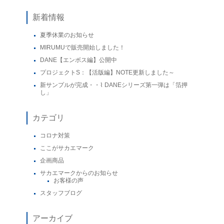
新着情報
夏季休業のお知らせ
MIRUMUで販売開始しました！
DANE【エンボス編】公開中
プロジェクトS：【活版編】NOTE更新しました～
新サンプルが完成・・⌇ DANEシリーズ第一弾は「箔押
し」
カテゴリ
コロナ対策
ここがサカエマーク
企画商品
サカエマークからのお知らせ
お客様の声
スタッフブログ
アーカイブ