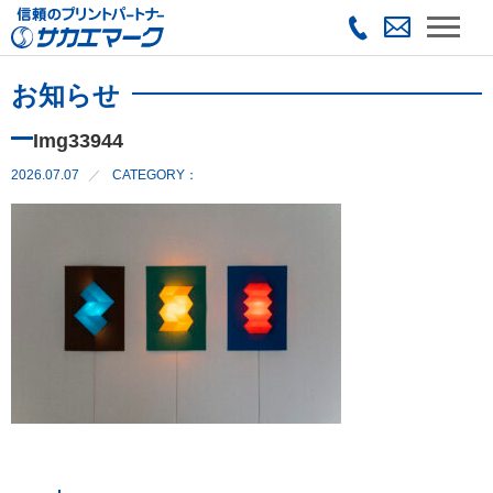
お知らせ
Img33944
2026.07.07
CATEGORY：