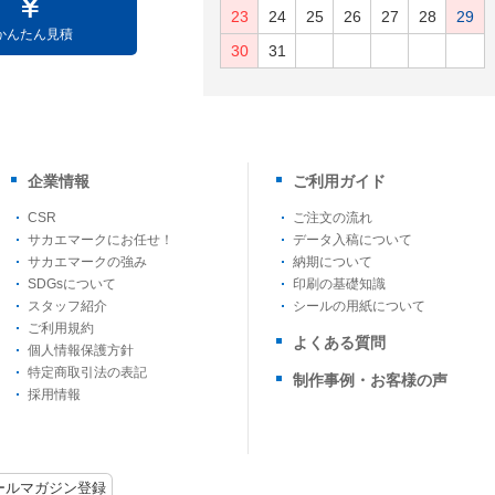
23
24
25
26
27
28
29
かんたん見積
30
31
企業情報
ご利用ガイド
CSR
ご注文の流れ
サカエマークにお任せ！
データ入稿について
サカエマークの強み
納期について
SDGsについて
印刷の基礎知識
スタッフ紹介
シールの用紙について
ご利用規約
よくある質問
個人情報保護方針
特定商取引法の表記
制作事例・お客様の声
採用情報
ールマガジン登録