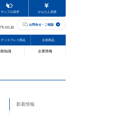
サンプル請求
かんたん見積
お問合せ・ご相談
ディスプレイ商品
企画商品
印刷知識
企業情報
新着情報