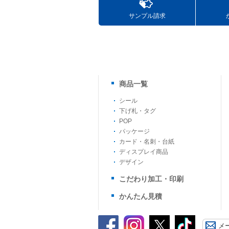
サンプル請求
商品一覧
シール
下げ札・タグ
POP
パッケージ
カード・名刺・台紙
ディスプレイ商品
デザイン
こだわり加工・印刷
かんたん見積
メ