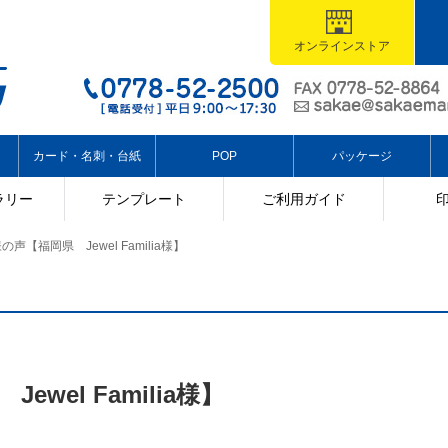
オンラインストア
カード・名刺・台紙
POP
パッケージ
ラリー
テンプレート
ご利用ガイド
の声【福岡県 Jewel Familia様】
wel Familia様】