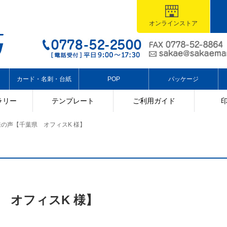
オンラインストア
カード・名刺・台紙
POP
パッケージ
ラリー
テンプレート
ご利用ガイド
の声【千葉県 オフィスK 様】
 オフィスK 様】