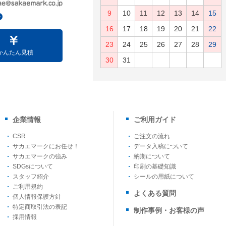
9
10
11
12
13
14
15
16
17
18
19
20
21
22
23
24
25
26
27
28
29
かんたん見積
30
31
企業情報
ご利用ガイド
CSR
ご注文の流れ
サカエマークにお任せ！
データ入稿について
サカエマークの強み
納期について
SDGsについて
印刷の基礎知識
スタッフ紹介
シールの用紙について
ご利用規約
よくある質問
個人情報保護方針
特定商取引法の表記
制作事例・お客様の声
採用情報