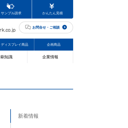
サンプル請求
かんたん見積
お問合せ・ご相談
ディスプレイ商品
企画商品
印刷知識
企業情報
新着情報