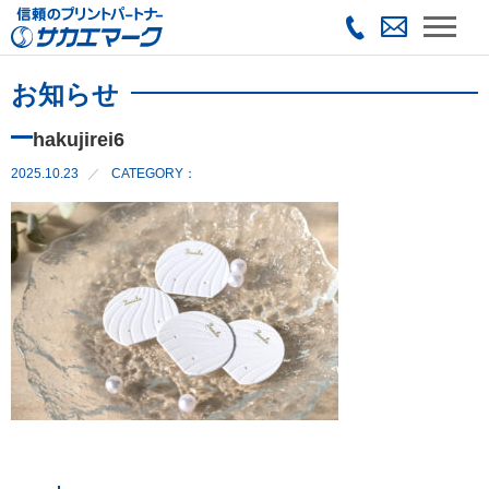
お知らせ
hakujirei6
2025.10.23
CATEGORY：