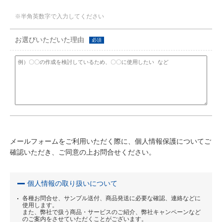
※半角英数字で入力してください
お選びいただいた理由
必須
メールフォームをご利用いただく際に、個人情報保護についてご
確認いただき、ご同意の上お問合せください。
個人情報の取り扱いについて
各種お問合せ、サンプル送付、商品発送に必要な確認、連絡などに
使用します。
また、弊社で扱う商品・サービスのご紹介、弊社キャンペーンなど
のご案内をさせていただくことがございます。