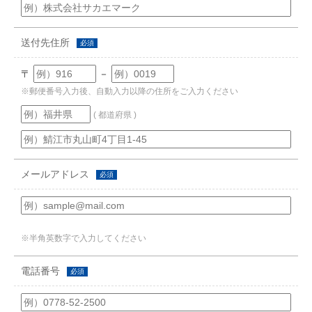
送付先住所
必須
〒
－
※郵便番号入力後、自動入力以降の住所をご入力ください
( 都道府県 )
メールアドレス
必須
※半角英数字で入力してください
電話番号
必須